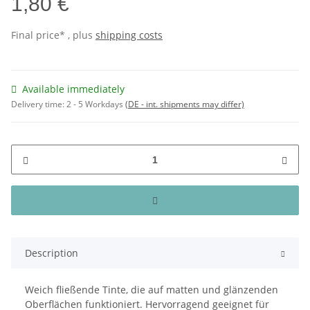
1,80 €
Final price* , plus
shipping costs
Available immediately
Delivery time:
2 - 5 Workdays
(DE - int. shipments may differ)
Description
Weich fließende Tinte, die auf matten und glänzenden
Oberflächen funktioniert. Hervorragend geeignet für