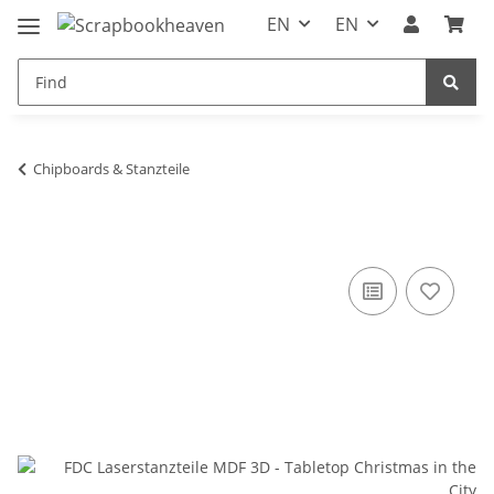
EN
EN
Chipboards & Stanzteile