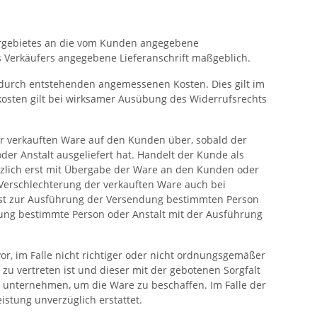
fergebietes an die vom Kunden angegebene
des Verkäufers angegebene Lieferanschrift maßgeblich.
erdurch entstehenden angemessenen Kosten. Dies gilt im
kosten gilt bei wirksamer Ausübung des Widerrufsrechts
er verkauften Ware auf den Kunden über, sobald der
r Anstalt ausgeliefert hat. Handelt der Kunde als
tzlich erst mit Übergabe der Ware an den Kunden oder
 Verschlechterung der verkauften Ware auch bei
nst zur Ausführung der Versendung bestimmten Person
dung bestimmte Person oder Anstalt mit der Ausführung
or, im Falle nicht richtiger oder nicht ordnungsgemäßer
 zu vertreten ist und dieser mit der gebotenen Sorgfalt
 unternehmen, um die Ware zu beschaffen. Im Falle der
istung unverzüglich erstattet.