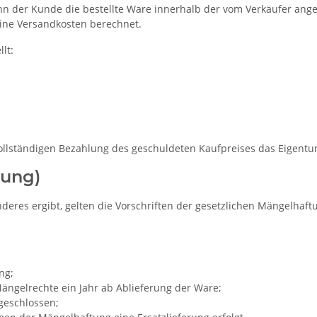
ann der Kunde die bestellte Ware innerhalb der vom Verkäufer an
ine Versandkosten berechnet.
lt:
ur vollständigen Bezahlung des geschuldeten Kaufpreises das Eigentu
tung)
eres ergibt, gelten die Vorschriften der gesetzlichen Mängelhaftu
ng;
Mängelrechte ein Jahr ab Ablieferung der Ware;
geschlossen;