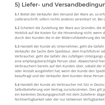
5) Liefer- und Versandbedingu
5.1
Bietet der Verkäufer den Versand der Ware an, so er
Lieferanschrift, sofern nichts anderes vereinbart ist. Be
5.2
Scheitert die Zustellung der Ware aus Gründen, die 
Hinblick auf die Kosten für die Hinsendung nicht, wenn
durch den Kunden die in der Widerrufsbelehrung des Ver
5.3
Handelt der Kunde als Unternehmer, geht die Gefahr 
Verkäufer die Sache dem Spediteur, dem Frachtführer od
Verbraucher, geht die Gefahr des zufälligen Untergangs
eine empfangsberechtigte Person über. Abweichend hierv
Verbrauchern bereits auf den Kunden über, sobald der 
oder Anstalt ausgeliefert hat, wenn der Kunde den Sped
beauftragt und der Verkäufer dem Kunden diese Person o
5.4
Handelt der Kunde als Verbraucher mit Sitz in Deutsc
Selbstbelieferung vom Vertrag zurückzutreten. Dies gilt j
ein konkretes Deckungsgeschäft mit dem Zulieferer abge
Nichtverfügbarkeit oder der nur teilweisen Verfügbarkei