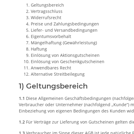
Geltungsbereich
Vertragsschluss
Widerrufsrecht
Preise und Zahlungsbedingungen
Liefer- und Versandbedingungen
Eigentumsvorbehalt
Mängelhaftung (Gewährleistung)
Haftung
Einlösung von Aktionsgutscheinen
Einlösung von Geschenkgutscheinen
Anwendbares Recht
Alternative Streitbeilegung
1) Geltungsbereich
1.1
Diese Allgemeinen Geschäftsbedingungen (nachfolgend 
Verbraucher oder Unternehmer (nachfolgend „Kunde“) mit
Einbeziehung von eigenen Bedingungen des Kunden widers
1.2
Für Verträge zur Lieferung von Gutscheinen gelten di
1.3
Verbraucher im Sinne dieser AGB ist jede natürliche 