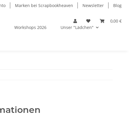
nto
Marken bei Scrapbookheaven
Newsletter
Blog
0,00 €
s
Workshops 2026
Unser "Lädchen"
mationen