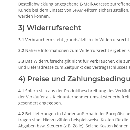
Bestellabwicklung angegebene E-Mail-Adresse zutreffend
Kunde bei dem Einsatz von SPAM-Filtern sicherzustellen,
werden können.
3) Widerrufsrecht
3.1
Verbrauchern steht grundsätzlich ein Widerrufsrecht 
3.2
Nähere Informationen zum Widerrufsrecht ergeben si
3.3
Das Widerrufsrecht gilt nicht für Verbraucher, die z
und Lieferadresse zum Zeitpunkt des Vertragsschlusses 
4) Preise und Zahlungsbeding
4.1
Sofern sich aus der Produktbeschreibung des Verkäufe
der Verkäufer als Kleinunternehmer umsatzsteuerbefreit 
gesondert angegeben.
4.2
Bei Lieferungen in Länder außerhalb der Europäischen
tragen sind. Hierzu zählen beispielsweise Kosten für di
Abgaben bzw. Steuern (z.B. Zölle). Solche Kosten können