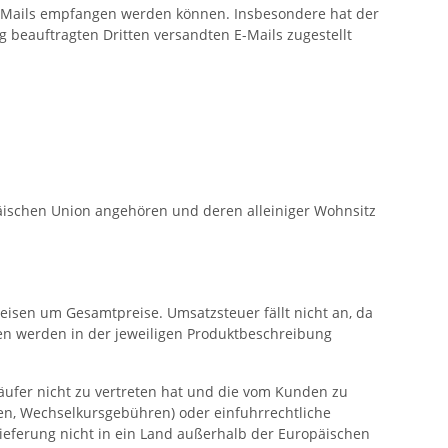
 E-Mails empfangen werden können. Insbesondere hat der
g beauftragten Dritten versandten E-Mails zugestellt
päischen Union angehören und deren alleiniger Wohnsitz
eisen um Gesamtpreise. Umsatzsteuer fällt nicht an, da
ten werden in der jeweiligen Produktbeschreibung
käufer nicht zu vertreten hat und die vom Kunden zu
ren, Wechselkursgebühren) oder einfuhrrechtliche
Lieferung nicht in ein Land außerhalb der Europäischen