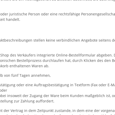
oder juristische Person oder eine rechtsfähige Personengesellscha
eit handelt.
ktbeschreibungen stellen keine verbindlichen Angebote seitens d
hop des Verkäufers integrierte Online-Bestellformular abgeben.
onischen Bestellprozess durchlaufen hat, durch Klicken des den B
nkorb enthaltenen Waren ab.
lb von fünf Tagen annehmen,
tätigung oder eine Auftragsbestätigung in Textform (Fax oder E-Ma
oder
wobei insoweit der Zugang der Ware beim Kunden maßgeblich ist, o
ellung zur Zahlung auffordert.
 der Vertrag in dem Zeitpunkt zustande, in dem eine der vorgenann