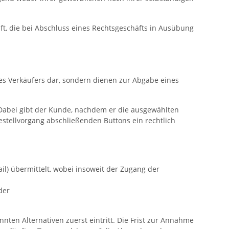
ft, die bei Abschluss eines Rechtsgeschäfts in Ausübung
es Verkäufers dar, sondern dienen zur Abgabe eines
 Dabei gibt der Kunde, nachdem er die ausgewählten
estellvorgang abschließenden Buttons ein rechtlich
il) übermittelt, wobei insoweit der Zugang der
der
ten Alternativen zuerst eintritt. Die Frist zur Annahme