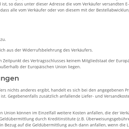
 ist, so dass unter dieser Adresse die vom Verkäufer versandten
 dass alle vom Verkäufer oder von diesem mit der Bestellabwicklun
zu.
ch aus der Widerrufsbelehrung des Verkäufers.
um Zeitpunkt des Vertragsschlusses keinem Mitgliedstaat der Euro
außerhalb der Europäischen Union liegen.
ungen
rs nichts anderes ergibt, handelt es sich bei den angegebenen Pr
ist. Gegebenenfalls zusätzlich anfallende Liefer- und Versandkos
 Union können im Einzelfall weitere Kosten anfallen, die der Ver
e Geldübermittlung durch Kreditinstitute (z.B. Überweisungsgebüh
 in Bezug auf die Geldübermittlung auch dann anfallen, wenn die 