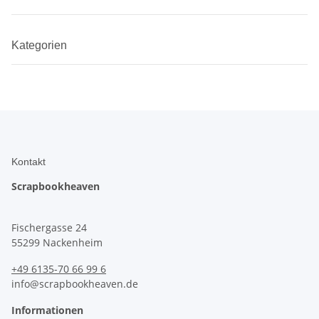
Kategorien
Kontakt
Scrapbookheaven
Fischergasse 24
55299 Nackenheim
+49 6135-70 66 99 6
info@scrapbookheaven.de
Informationen