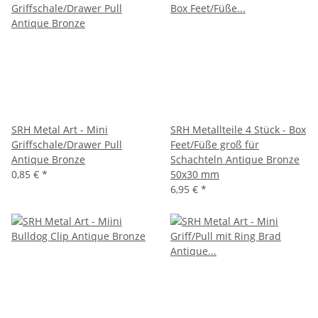
SRH Metal Art - Mini
SRH Metallteile 4 Stück - Box
Griffschale/Drawer Pull
Feet/Füße groß für
Antique Bronze
Schachteln Antique Bronze
0,85 €
*
50x30 mm
6,95 €
*