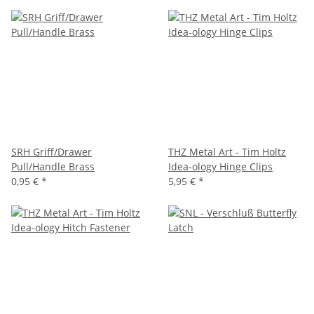
SRH Griff/Drawer
THZ Metal Art - Tim Holtz
Pull/Handle Brass
Idea-ology Hinge Clips
0,95 €
*
5,95 €
*