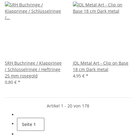
SRH Buchringe / Klappringe
JDL Metal Art - Clip on Base
/ Schlüsselringe / Heftringe
18 cm Dark metal
25 mm rosegold
4,95 €
*
0,80 €
*
Artikel 1 - 20 von 178
Seite
1