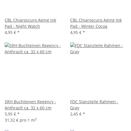
CBL Chiaroscuro Aging Ink
CBL Chiaroscuro Aging Ink
Pad - Night Watch
Pad - Winter Cocoa
4,95 €
*
4,95 €
*
SRH Buchleinen Regency -
FDC Stanzteile Rahmen -
Anthrazit ca. 32 x 60 cm
Gray
5,95 €
*
2,45 €
*
2
31,32 € pro 1 m