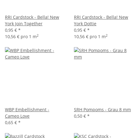
RRI Cardstock - Bella! New
RRI Cardstock - Bella! New
York Join Together
York Dottie
0,95 €
*
0,95 €
*
2
2
10,56 € pro 1 m
10,56 € pro 1 m
WBP Embellishment -
SRH Pompoms - Grau 8 mm
Cameo Love
0,50 €
*
0,65 €
*