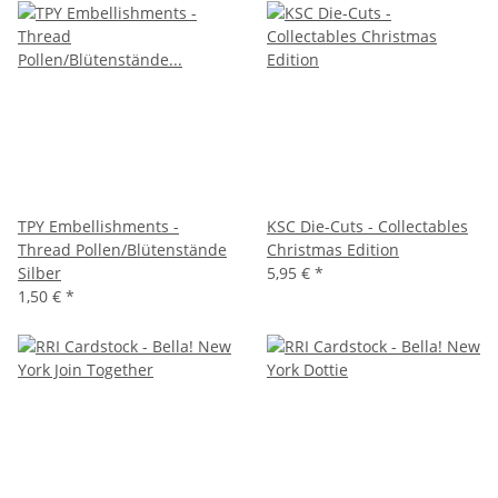
TPY Embellishments -
KSC Die-Cuts - Collectables
Thread Pollen/Blütenstände
Christmas Edition
Silber
5,95 €
*
1,50 €
*