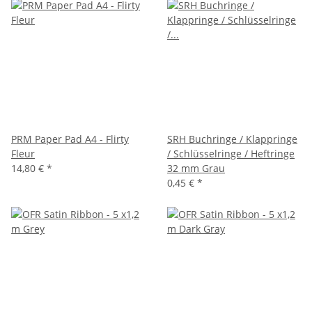
PRM Paper Pad A4 - Flirty
SRH Buchringe / Klappringe
Fleur
/ Schlüsselringe / Heftringe
14,80 €
*
32 mm Grau
0,45 €
*