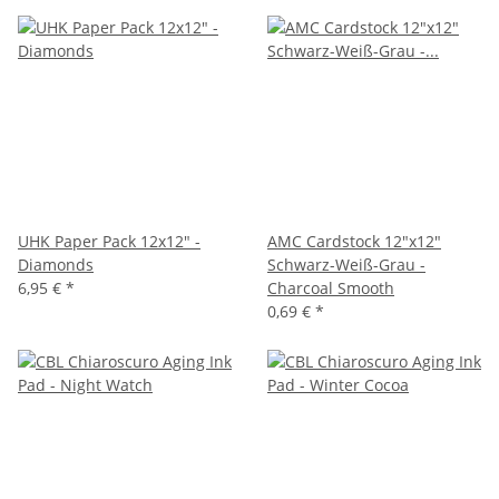
UHK Paper Pack 12x12" -
AMC Cardstock 12"x12"
Diamonds
Schwarz-Weiß-Grau -
6,95 €
*
Charcoal Smooth
0,69 €
*