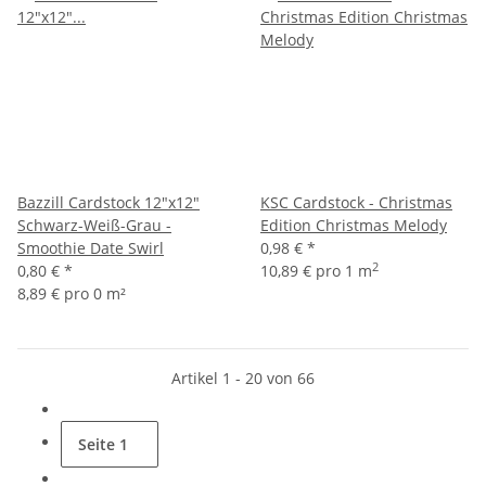
Bazzill Cardstock 12"x12"
KSC Cardstock - Christmas
Schwarz-Weiß-Grau -
Edition Christmas Melody
Smoothie Date Swirl
0,98 €
*
2
0,80 €
*
10,89 € pro 1 m
8,89 € pro 0 m²
Artikel 1 - 20 von 66
Seite
1