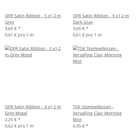
OFR Satin Ribbon - 5 x1,2 m
OFR Satin Ribbon - 5 x1,2 m
Grey
Dark Gray
3,65 €
*
3,65 €
*
0,61 € pro 1 m
0,61 € pro 1 m
OFR Satin Ribbon - 3 x1,2 m
TSK Stempelkissen -
Grey Mood
VersaFine Clair Morning
2,25 €
*
Mist
0,62 € pro 1 m
6,95 €
*