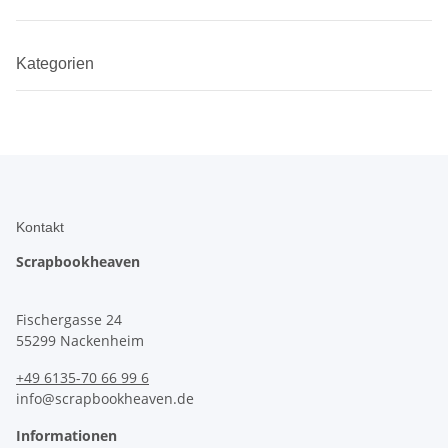
Kategorien
Kontakt
Scrapbookheaven
Fischergasse 24
55299 Nackenheim
+49 6135-70 66 99 6
info@scrapbookheaven.de
Informationen