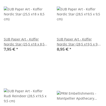
SUB Paper Art - Koffer
SUB Paper Art - Koffer
Nordic Star (25,5 x18 x 8,5
Nordic Star (28,5 x19,5 x 9,5
cm)
cm)
7,95 €
*
8,95 €
*