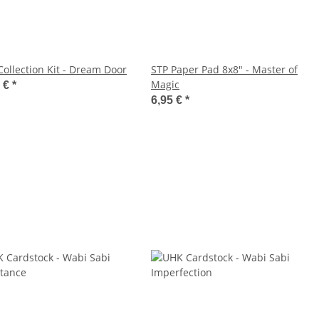
ollection Kit - Dream Door
STP Paper Pad 8x8" - Master of
Magic
0 €
*
6,95 €
*