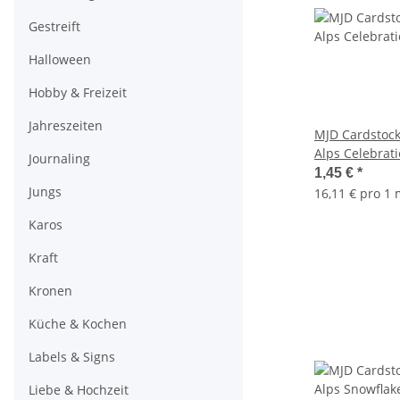
Gestreift
Halloween
Hobby & Freizeit
Jahreszeiten
MJD Cardstock 
Alps Celebrat
Journaling
1,45 €
*
Jungs
16,11 € pro 1
Karos
Kraft
Kronen
Küche & Kochen
Labels & Signs
Liebe & Hochzeit