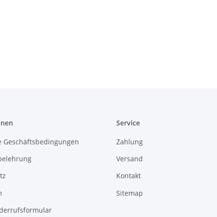
onen
Service
e Geschäftsbedingungen
Zahlung
belehrung
Versand
tz
Kontakt
m
Sitemap
derrufsformular