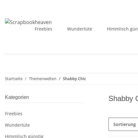
Freebies
Wundertüte
Himmlisch gün
Startseite
Themenwelten
Shabby Chic
Shabby 
Kategorien
Freebies
Sortierung
Wundertüte
Himmlisch günstig