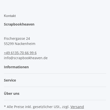
Kontakt
Scrapbookheaven
Fischergasse 24
55299 Nackenheim
+49 6135-70 66 99 6
info@scrapbookheaven.de
Informationen
Service
Über uns
* Alle Preise inkl. gesetzlicher USt., zzgl.
Versand