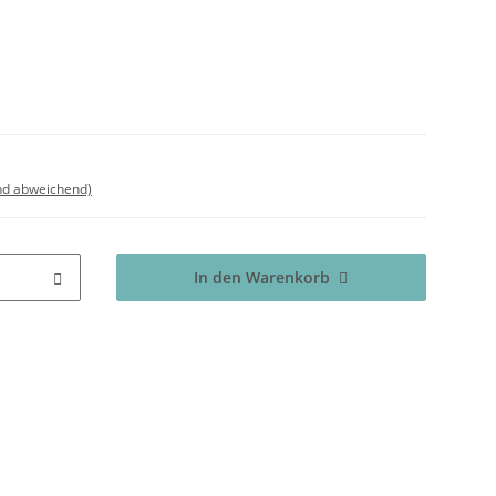
nd abweichend)
In den Warenkorb