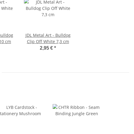
Bulldog
JDL Metal Art - Bulldog
 10 cm
Clip Off White 7,3 cm
2,95 €
*