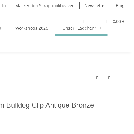
nto
Marken bei Scrapbookheaven
Newsletter
Blog
0,00 €
s
Workshops 2026
Unser "Lädchen"
ni Bulldog Clip Antique Bronze