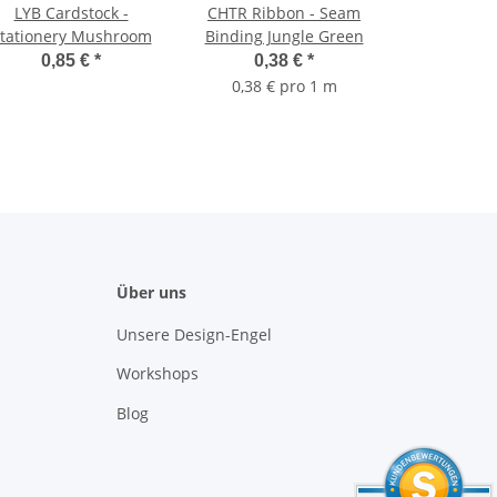
LYB Cardstock -
CHTR Ribbon - Seam
tationery Mushroom
Binding Jungle Green
0,85 €
*
0,38 €
*
0,38 € pro 1 m
Über uns
Unsere Design-Engel
Workshops
Blog