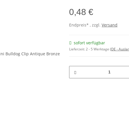
0,48 €
Endpreis* , zzgl.
Versand
sofort verfügbar
Lieferzeit:
2 - 5 Werktage
(DE - Ausla