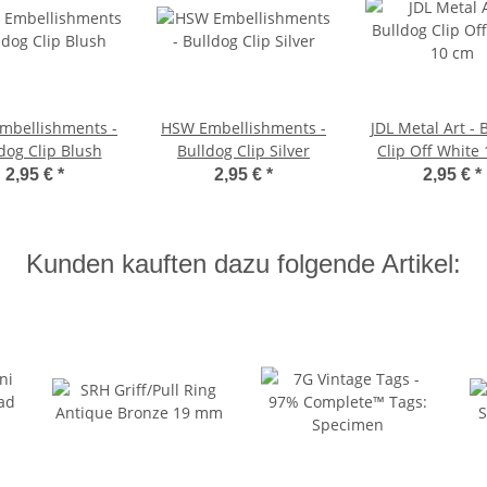
mbellishments -
HSW Embellishments -
JDL Metal Art - 
dog Clip Blush
Bulldog Clip Silver
Clip Off White
2,95 €
*
2,95 €
*
2,95 €
*
Kunden kauften dazu folgende Artikel: