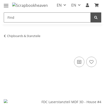
EN
EN
Chipboards & Stanzteile