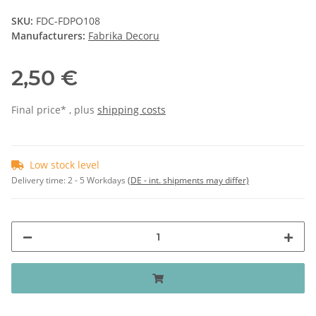
SKU:
FDC-FDPO108
Manufacturers:
Fabrika Decoru
2,50 €
Final price* , plus
shipping costs
Low stock level
Delivery time:
2 - 5 Workdays
(DE - int. shipments may differ)