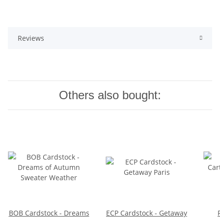
Reviews
Others also bought:
BOB Cardstock - Dreams
ECP Cardstock - Getaway