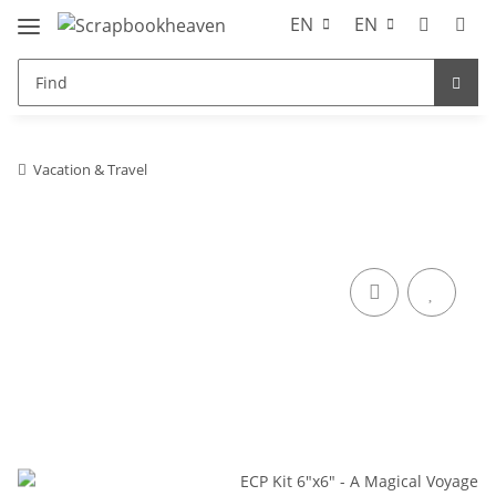
EN
EN
Vacation & Travel