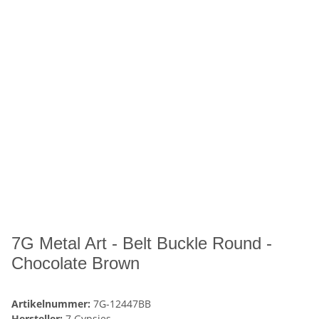
7G Metal Art - Belt Buckle Round -
Chocolate Brown
Artikelnummer:
7G-12447BB
Hersteller:
7 Gypsies