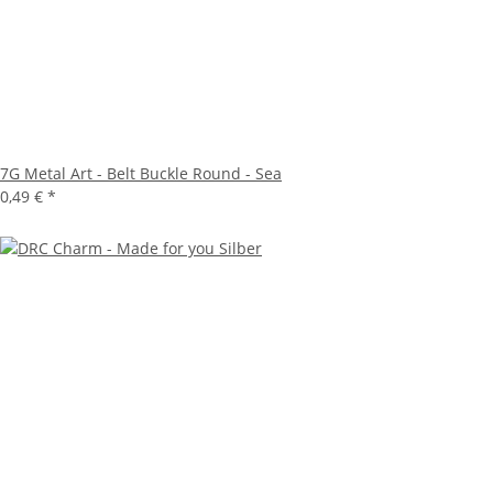
7G Metal Art - Belt Buckle Round - Sea
0,49 €
*