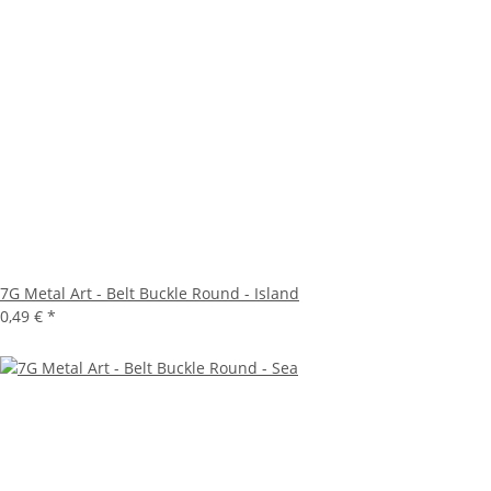
7G Metal Art - Belt Buckle Round - Island
0,49 €
*