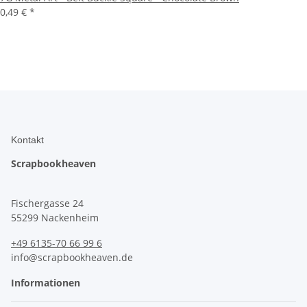
0,49 €
*
Kontakt
Scrapbookheaven
Fischergasse 24
55299 Nackenheim
+49 6135-70 66 99 6
info@scrapbookheaven.de
Informationen