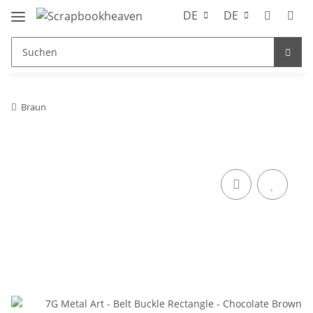
DE
DE
Braun