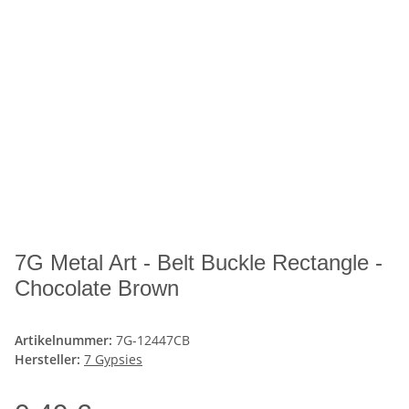
7G Metal Art - Belt Buckle Rectangle -
Chocolate Brown
Artikelnummer:
7G-12447CB
Hersteller:
7 Gypsies