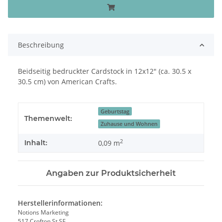
Beschreibung
Beidseitig bedruckter Cardstock in 12x12" (ca. 30.5 x
30.5 cm) von American Crafts.
Geburtstag
Themenwelt:
Zuhause und Wohnen
2
Inhalt:
0,09 m
Angaben zur Produktsicherheit
Herstellerinformationen:
Notions Marketing
517 Crofton St SE