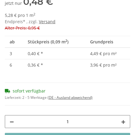
0,48 €
jetzt nur
2
5,28 € pro 1 m
Endpreis* , zzgl.
Versand
Alter Preis: 0,95 €
2
ab
Stückpreis (0,09 m
)
Grundpreis
3
0,40 €
*
4,49 € pro m²
6
0,36 €
*
3,96 € pro m²
sofort verfügbar
Lieferzeit:
2 - 5 Werktage
(DE - Ausland abweichend)