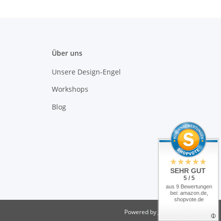
Über uns
Unsere Design-Engel
Workshops
Blog
SEHR GUT
5 / 5
aus 9 Bewertungen
bei: amazon.de,
shopvote.de
Powered by
JTL-Shop