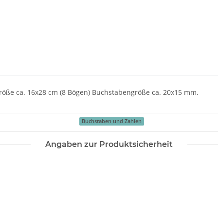
röße ca. 16x28 cm (8 Bögen) Buchstabengröße ca. 20x15 mm.
Buchstaben und Zahlen
Angaben zur Produktsicherheit