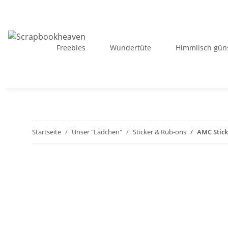
Freebies
Wundertüte
Himmlisch güns
Startseite
Unser "Lädchen"
Sticker & Rub-ons
AMC Stic