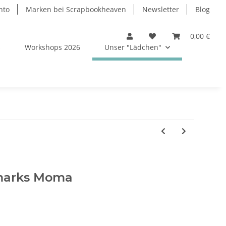
nto
Marken bei Scrapbookheaven
Newsletter
Blog
0,00 €
s
Workshops 2026
Unser "Lädchen"
marks Moma