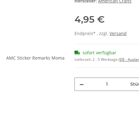
Hersteller:
American Crafts
4,95 €
Endpreis* , zzgl.
Versand
sofort verfügbar
Lieferzeit:
2 - 5 Werktage
(DE - Ausla
Stü