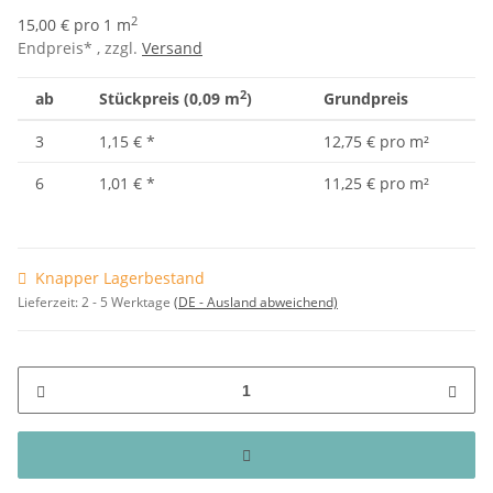
2
15,00 € pro 1 m
Endpreis* , zzgl.
Versand
2
ab
Stückpreis (0,09 m
)
Grundpreis
3
1,15 €
*
12,75 € pro m²
6
1,01 €
*
11,25 € pro m²
Knapper Lagerbestand
Lieferzeit:
2 - 5 Werktage
(DE - Ausland abweichend)