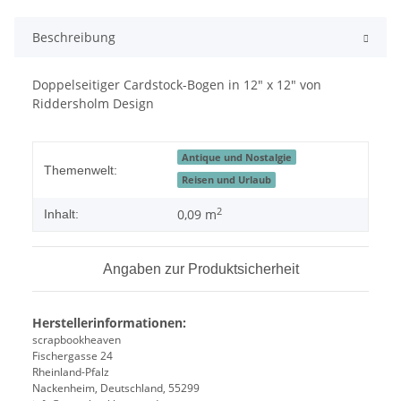
Beschreibung
Doppelseitiger Cardstock-Bogen in 12" x 12" von
Riddersholm Design
Antique und Nostalgie
Themenwelt:
Reisen und Urlaub
2
0,09 m
Inhalt:
Angaben zur Produktsicherheit
Herstellerinformationen:
scrapbookheaven
Fischergasse 24
Rheinland-Pfalz
Nackenheim, Deutschland, 55299