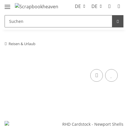
DE
DE
Reisen & Urlaub