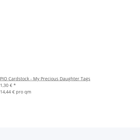
PIO Cardstock - My Precious Daughter Tags
1,30 €
*
14,44 € pro qm