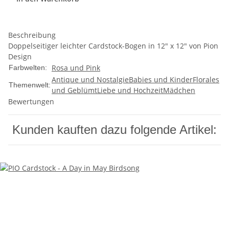
Beschreibung
Doppelseitiger leichter Cardstock-Bogen in 12" x 12" von Pion
Design
Rosa und Pink
Farbwelten:
Antique und Nostalgie
Babies und Kinder
Florales
Themenwelt:
und Geblümt
Liebe und Hochzeit
Mädchen
Bewertungen
Kunden kauften dazu folgende Artikel: