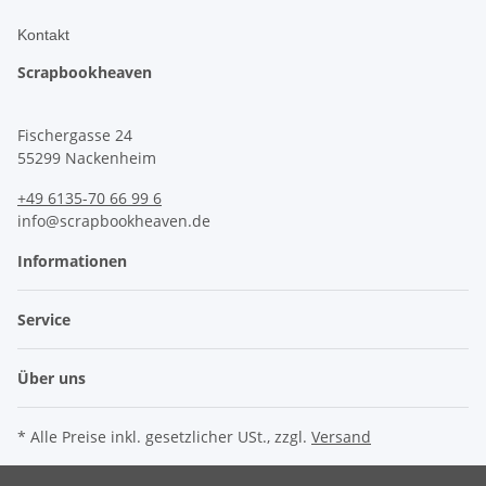
Kontakt
Scrapbookheaven
Fischergasse 24
55299 Nackenheim
+49 6135-70 66 99 6
info@scrapbookheaven.de
Informationen
Service
Über uns
* Alle Preise inkl. gesetzlicher USt., zzgl.
Versand