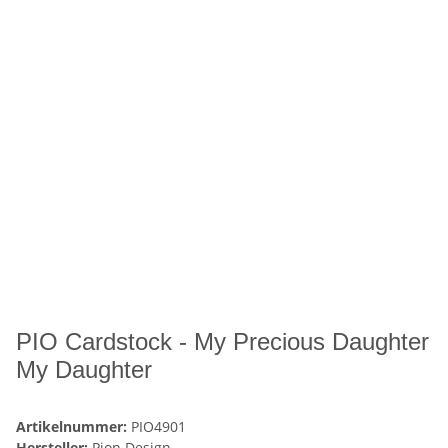
PIO Cardstock - My Precious Daughter
My Daughter
Artikelnummer:
PIO4901
Hersteller:
Pion Design