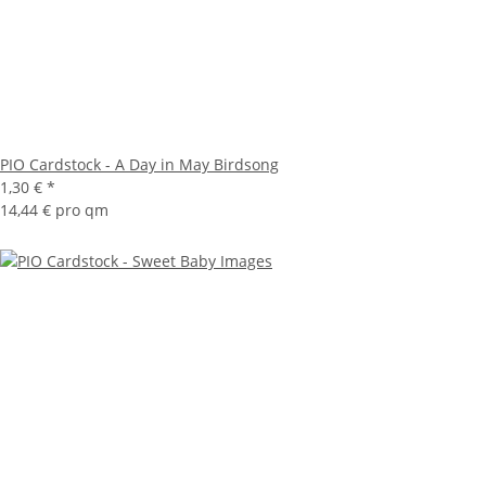
PIO Cardstock - A Day in May Birdsong
1,30 €
*
14,44 € pro qm