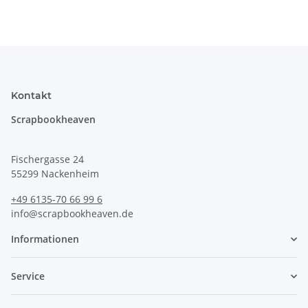
Kontakt
Scrapbookheaven
Fischergasse 24
55299 Nackenheim
+49 6135-70 66 99 6
info@scrapbookheaven.de
Informationen
Service