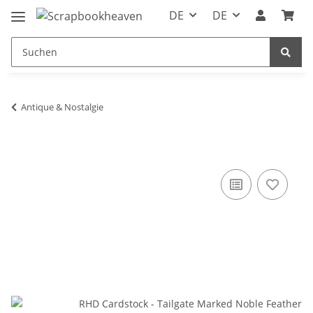
DE
DE
Antique & Nostalgie