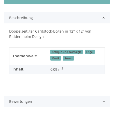
Beschreibung
Doppelseitiger Cardstock-Bogen in 12" x 12" von
Riddersholm Design
Antique und Nostalgie
Engel
Themenwelt:
Musik
Rosen
2
Inhalt:
0,09 m
Bewertungen