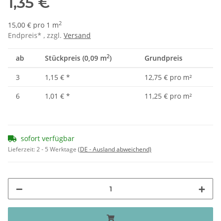
1,35 €
2
15,00 € pro 1 m
Endpreis* , zzgl.
Versand
2
ab
Stückpreis (0,09 m
)
Grundpreis
3
1,15 €
*
12,75 € pro m²
6
1,01 €
*
11,25 € pro m²
sofort verfügbar
Lieferzeit:
2 - 5 Werktage
(DE - Ausland abweichend)