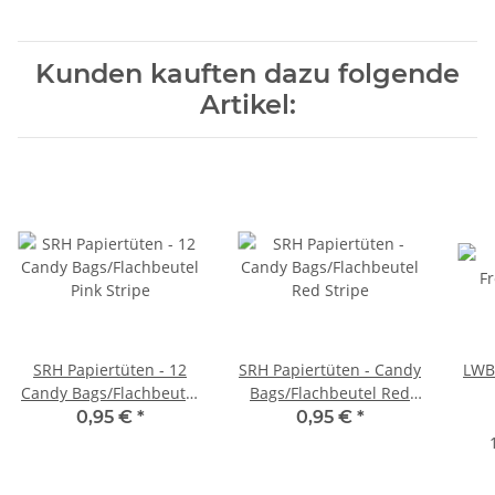
Kunden kauften dazu folgende
Artikel:
SRH Papiertüten - 12
SRH Papiertüten - Candy
LWB 
Candy Bags/Flachbeutel
Bags/Flachbeutel Red
Pink Stripe
Stripe
0,95 €
*
0,95 €
*