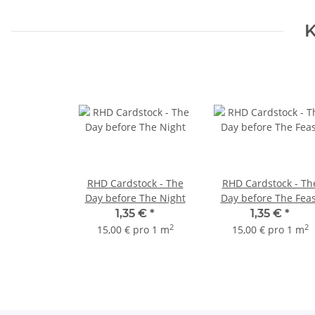
K
RHD Cardstock - The
RHD Cardstock - Th
Day before The Night
Day before The Feas
1,35 €
*
1,35 €
*
2
2
15,00 € pro 1 m
15,00 € pro 1 m