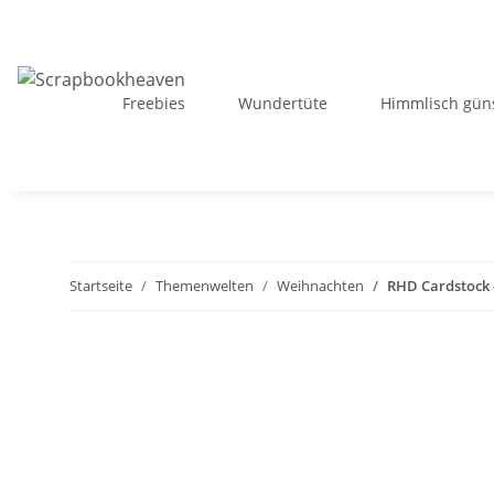
Freebies
Wundertüte
Himmlisch güns
Startseite
Themenwelten
Weihnachten
RHD Cardstock -