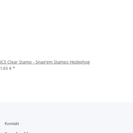
ICS Clear Stamp - Snag'em Stamps Hedgehog
1,65 €
*
Kontakt