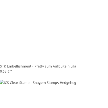
STK Embellishment - Pretty zum Aufbügeln Lila
0,68 €
*