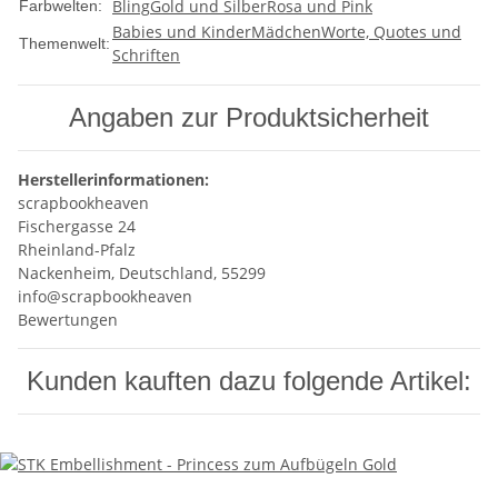
Bling
Gold und Silber
Rosa und Pink
Farbwelten:
Babies und Kinder
Mädchen
Worte, Quotes und
Themenwelt:
Schriften
Angaben zur Produktsicherheit
Herstellerinformationen:
scrapbookheaven
Fischergasse 24
Rheinland-Pfalz
Nackenheim, Deutschland, 55299
info@scrapbookheaven
Bewertungen
Kunden kauften dazu folgende Artikel: