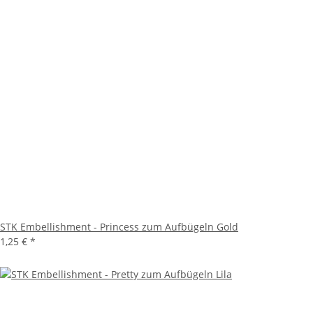
STK Embellishment - Princess zum Aufbügeln Gold
1,25 €
*