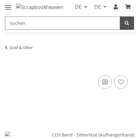
DE
DE
Gold & Silber