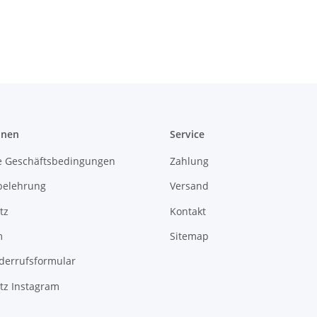
onen
Service
e Geschäftsbedingungen
Zahlung
belehrung
Versand
tz
Kontakt
m
Sitemap
derrufsformular
tz Instagram