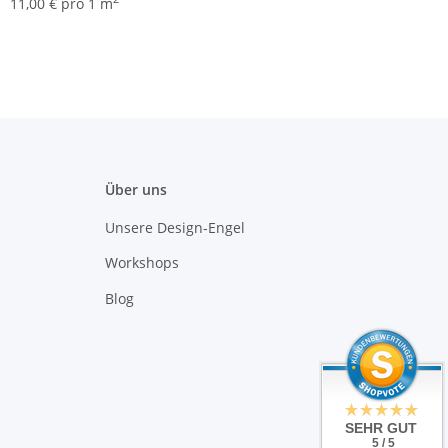
Heftringe 14 mm
11,00 € pro 1 m
Schwarz
Über uns
Unsere Design-Engel
Workshops
Blog
SEHR GUT
5 / 5