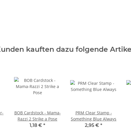
unden kauften dazu folgende Artike
r-
BOB Cardstock - Mama-
PRM Clear Stamp -
Razzi 2 Strike a Pose
Something Blue Always
1,18 €
*
2,95 €
*