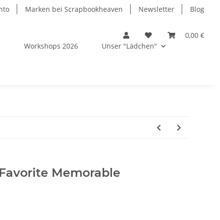
nto
Marken bei Scrapbookheaven
Newsletter
Blog
0,00 €
s
Workshops 2026
Unser "Lädchen"
 Favorite Memorable