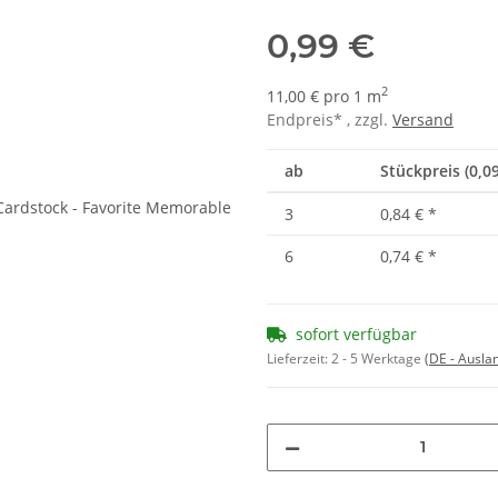
0,99 €
2
11,00 € pro 1 m
Endpreis* , zzgl.
Versand
ab
Stückpreis (0,0
3
0,84 €
*
6
0,74 €
*
sofort verfügbar
Lieferzeit:
2 - 5 Werktage
(DE - Ausla