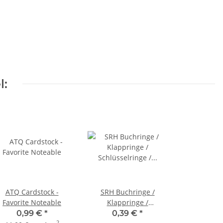
l:
ATQ Cardstock -
SRH Buchringe /
Favorite Noteable
Klappringe /
Schlüsselringe /
0,99 €
*
0,39 €
*
2