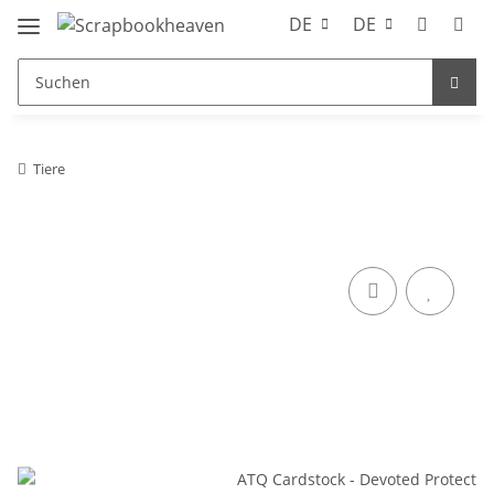
DE
DE
Tiere