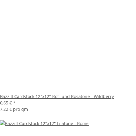
Bazzill Cardstock 12"x12" Rot- und Rosatöne - Wildberry
0,65 €
*
7,22 € pro qm