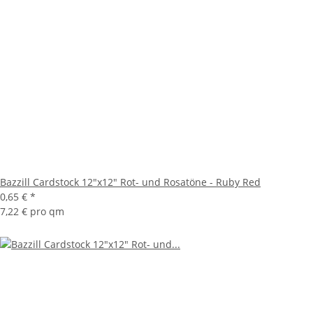
Bazzill Cardstock 12"x12" Rot- und Rosatöne - Ruby Red
0,65 €
*
7,22 € pro qm