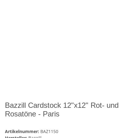
Bazzill Cardstock 12"x12" Rot- und
Rosatöne - Paris
Artikelnummer:
BAZ1150
Hersteller:
Bazzill