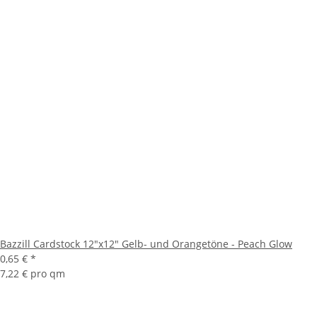
Bazzill Cardstock 12"x12" Gelb- und Orangetöne - Peach Glow
0,65 €
*
7,22 € pro qm