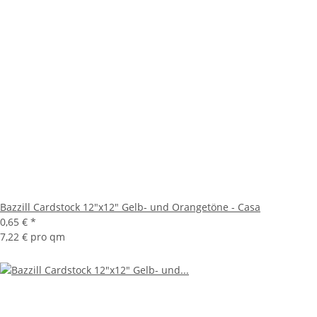
Bazzill Cardstock 12"x12" Gelb- und Orangetöne - Casa
0,65 €
*
7,22 € pro qm