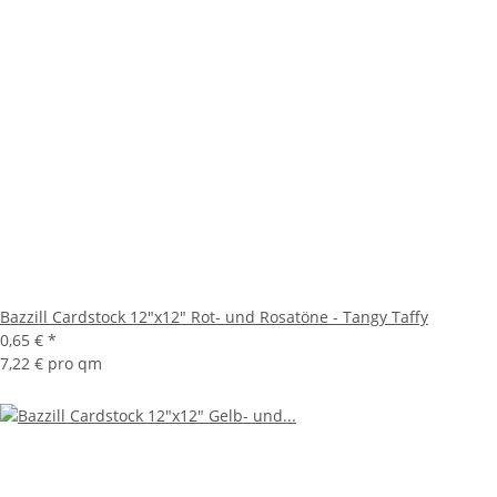
Bazzill Cardstock 12"x12" Rot- und Rosatöne - Tangy Taffy
0,65 €
*
7,22 € pro qm