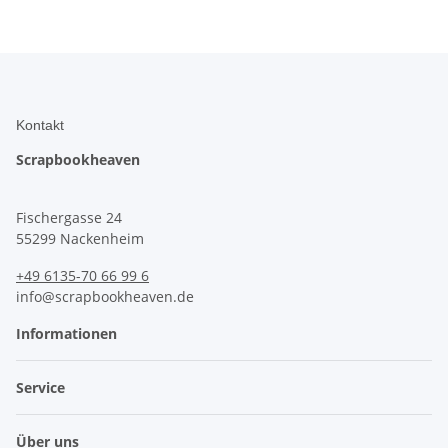
Kontakt
Scrapbookheaven
Fischergasse 24
55299 Nackenheim
+49 6135-70 66 99 6
info@scrapbookheaven.de
Informationen
Service
Über uns