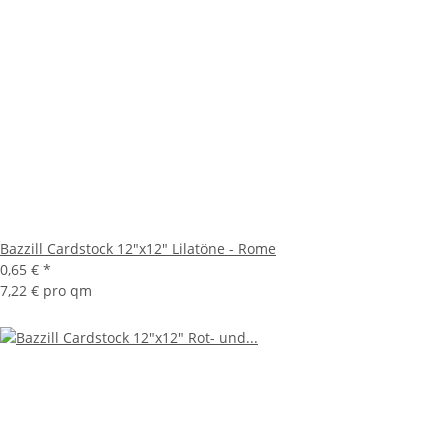
Bazzill Cardstock 12"x12" Lilatöne - Rome
0,65 €
*
7,22 € pro qm