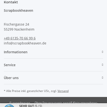
Kontakt
Scrapbookheaven
Fischergasse 24
55299 Nackenheim
+49 6135-70 66 99 6
info@scrapbookheaven.de
Informationen
Service
Über uns
* Alle Preise inkl. gesetzlicher USt., zzgl.
Versand
© paperheaven
Ohne Steuerausweis gemäß Kleinunternehmer-
SEHR GUT
(5 / 5)