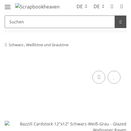
DE
DE
Schwarz-, Weißtöne und Grautöne