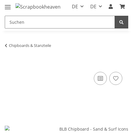
DE
DE
Chipboards & Stanzteile