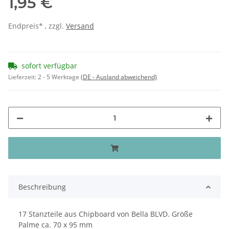
1,95 €
Endpreis* , zzgl.
Versand
sofort verfügbar
Lieferzeit:
2 - 5 Werktage
(DE - Ausland abweichend)
Beschreibung
17 Stanzteile aus Chipboard von Bella BLVD. Größe
Palme ca. 70 x 95 mm