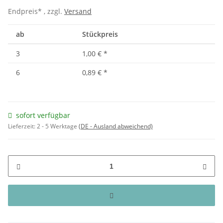
Endpreis* , zzgl.
Versand
ab
Stückpreis
3
1,00 €
*
6
0,89 €
*
sofort verfügbar
Lieferzeit:
2 - 5 Werktage
(DE - Ausland abweichend)