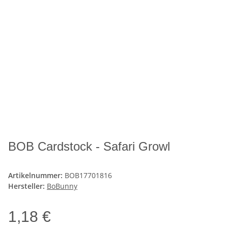
BOB Cardstock - Safari Growl
Artikelnummer:
BOB17701816
Hersteller:
BoBunny
1,18 €