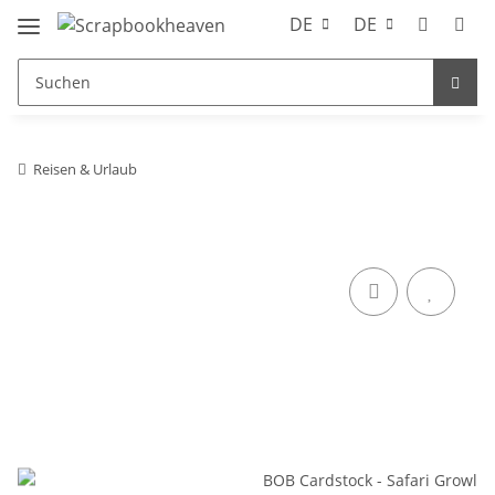
DE
DE
Reisen & Urlaub