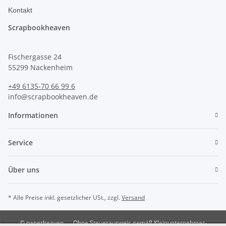
Kontakt
Scrapbookheaven
Fischergasse 24
55299 Nackenheim
+49 6135-70 66 99 6
info@scrapbookheaven.de
Informationen
Service
Über uns
* Alle Preise inkl. gesetzlicher USt., zzgl.
Versand
© paperheaven
Ohne Steuerausweis gemäß Kleinunternehmer-