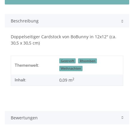
Beschreibung
Doppelseitiger Cardstock von BoBunny in 12x12" (ca.
30,5 x 30,5 cm)
Gestreift
Rhomben
Themenwelt:
Weihnachten
2
0,09 m
Inhalt:
Bewertungen