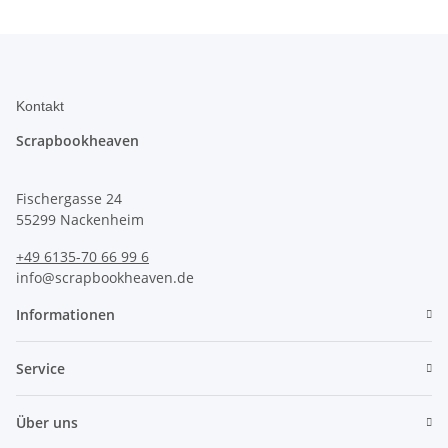
Kontakt
Scrapbookheaven
Fischergasse 24
55299 Nackenheim
+49 6135-70 66 99 6
info@scrapbookheaven.de
Informationen
Service
Über uns