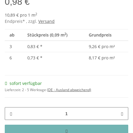
0,98 €
2
10,89 € pro 1 m
Endpreis* , zzgl.
Versand
2
ab
Stückpreis (0,09 m
)
Grundpreis
3
0,83 €
*
9,26 € pro m²
6
0,73 €
*
8,17 € pro m²
sofort verfügbar
Lieferzeit:
2 - 5 Werktage
(DE - Ausland abweichend)