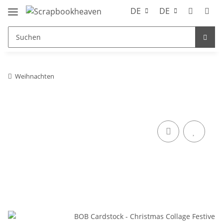
DE
DE
Weihnachten