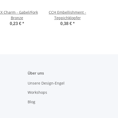
X Charm - Gabel/Fork
CCH Embellishment -
Bronze
Teppichklopfer
0,23 €
*
0,38 €
*
Über uns
Unsere Design-Engel
Workshops
Blog