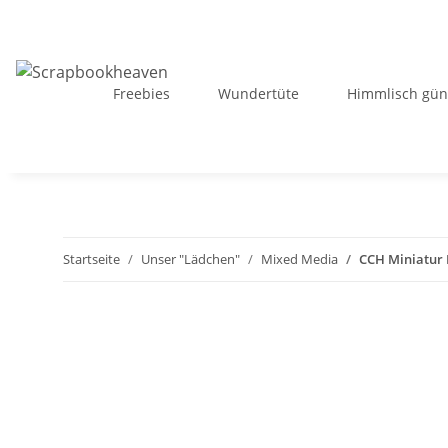
Freebies
Wundertüte
Himmlisch gün
Startseite
Unser "Lädchen"
Mixed Media
CCH Miniatur R