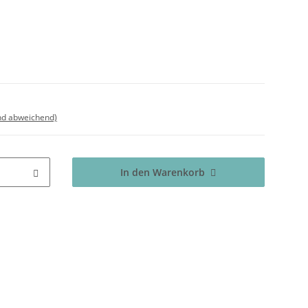
nd abweichend)
In den Warenkorb