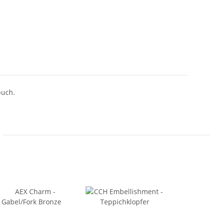
buch.