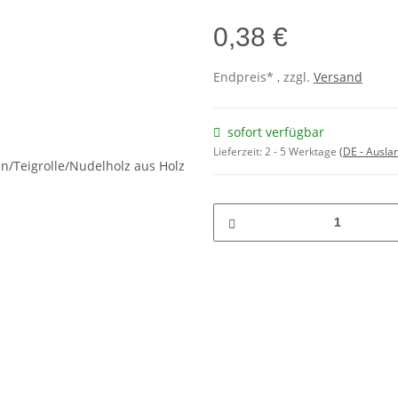
0,38 €
Endpreis* , zzgl.
Versand
sofort verfügbar
Lieferzeit:
2 - 5 Werktage
(DE - Ausla