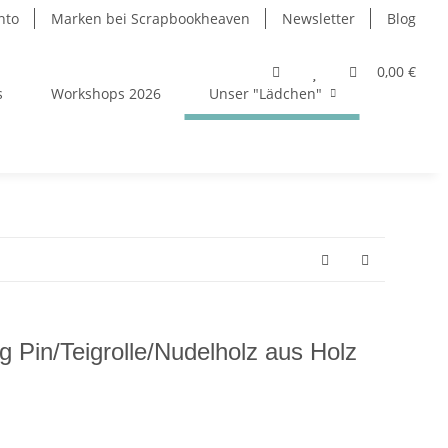
nto
Marken bei Scrapbookheaven
Newsletter
Blog
0,00 €
s
Workshops 2026
Unser "Lädchen"
g Pin/Teigrolle/Nudelholz aus Holz