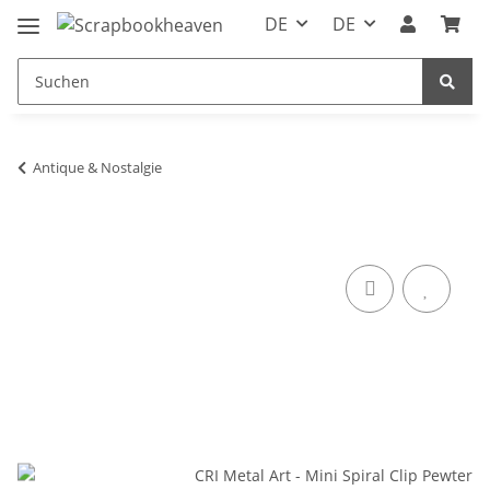
DE
DE
Antique & Nostalgie