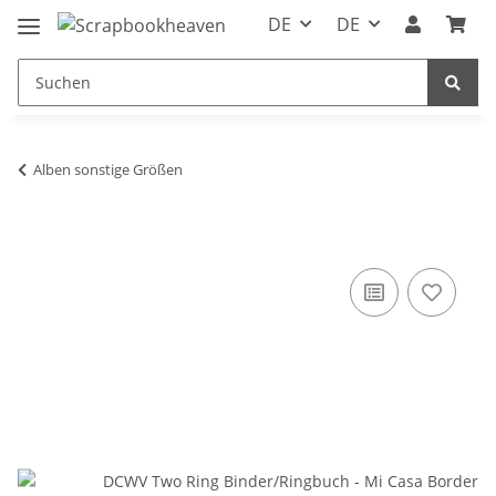
DE
DE
Alben sonstige Größen