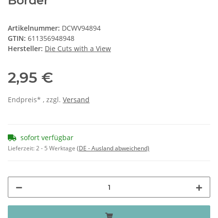
Border
Artikelnummer:
DCWV94894
GTIN:
611356948948
Hersteller:
Die Cuts with a View
2,95 €
Endpreis* , zzgl.
Versand
sofort verfügbar
Lieferzeit:
2 - 5 Werktage
(DE - Ausland abweichend)