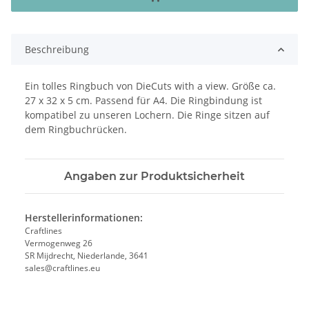
Beschreibung
Ein tolles Ringbuch von DieCuts with a view. Größe ca.
27 x 32 x 5 cm. Passend für A4. Die Ringbindung ist
kompatibel zu unseren Lochern. Die Ringe sitzen auf
dem Ringbuchrücken.
Angaben zur Produktsicherheit
Herstellerinformationen:
Craftlines
Vermogenweg 26
SR Mijdrecht, Niederlande, 3641
sales@craftlines.eu