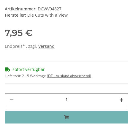
Artikelnummer:
DCWV94827
Hersteller:
Die Cuts with a View
7,95 €
Endpreis* , zzgl.
Versand
sofort verfügbar
Lieferzeit:
2 - 5 Werktage
(DE - Ausland abweichend)