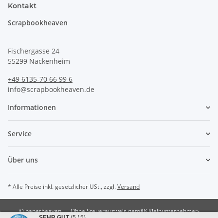
Kontakt
Scrapbookheaven
Fischergasse 24
55299 Nackenheim
+49 6135-70 66 99 6
info@scrapbookheaven.de
Informationen
Service
Über uns
* Alle Preise inkl. gesetzlicher USt., zzgl.
Versand
© paperheaven
Ohne Steuerausweis gemäß Kleinunternehmer-
SEHR GUT
(5 / 5)