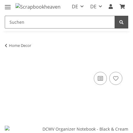
DE
DE
Home Decor