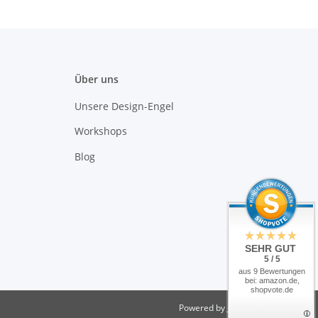
Über uns
Unsere Design-Engel
Workshops
Blog
SEHR GUT
5 / 5
aus 9 Bewertungen
bei: amazon.de,
shopvote.de
Powered by
JTL-Shop