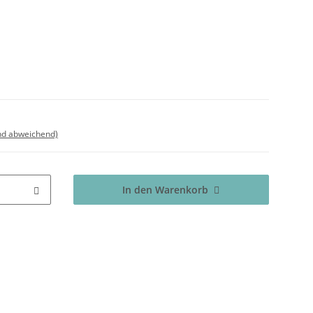
nd abweichend)
In den Warenkorb