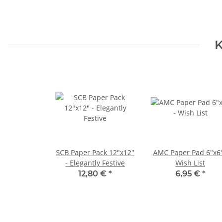
K
SCB Paper Pack 12"x12"
AMC Paper Pad 6"x6"
- Elegantly Festive
Wish List
12,80 €
*
6,95 €
*