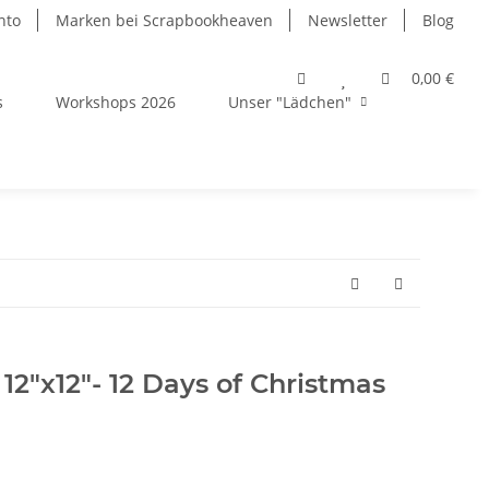
nto
Marken bei Scrapbookheaven
Newsletter
Blog
0,00 €
s
Workshops 2026
Unser "Lädchen"
2"x12"- 12 Days of Christmas