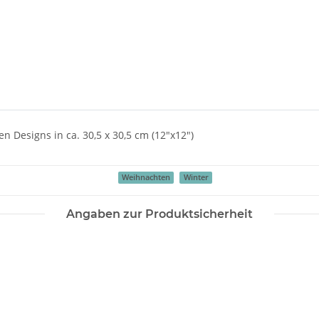
en Designs in ca. 30,5 x 30,5 cm (12"x12")
Weihnachten
Winter
Angaben zur Produktsicherheit