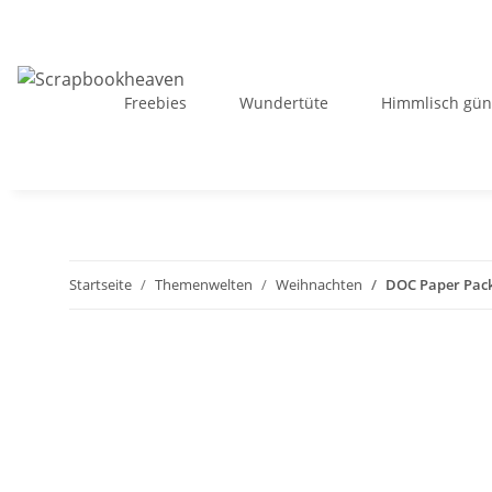
Freebies
Wundertüte
Himmlisch gün
Startseite
Themenwelten
Weihnachten
DOC Paper Pack