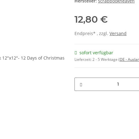
Hersteller:
scrapbookheaven
12,80 €
Endpreis* , zzgl.
Versand
sofort verfügbar
Lieferzeit:
2 - 5 Werktage
(DE - Ausla