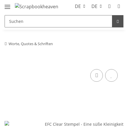
DE
DE
Worte, Quotes & Schriften