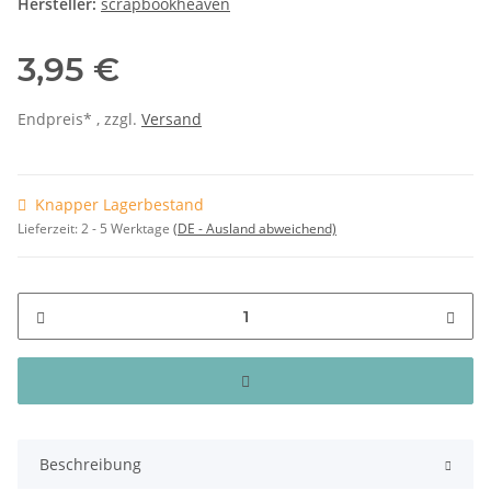
Hersteller:
scrapbookheaven
3,95 €
Endpreis* , zzgl.
Versand
Knapper Lagerbestand
Lieferzeit:
2 - 5 Werktage
(DE - Ausland abweichend)
Beschreibung