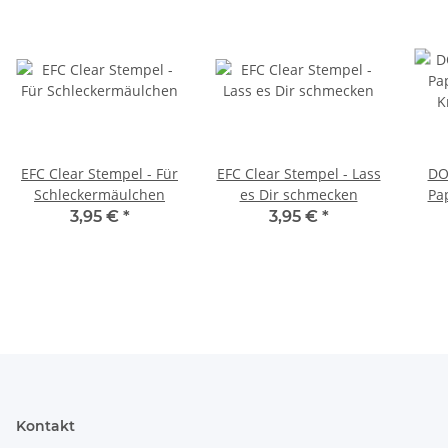
EFC Clear Stempel - Für
EFC Clear Stempel - Lass
DO
Schleckermäulchen
es Dir schmecken
Pa
Kra
3,95 €
*
3,95 €
*
Kontakt