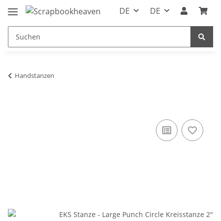
DE
DE
Handstanzen