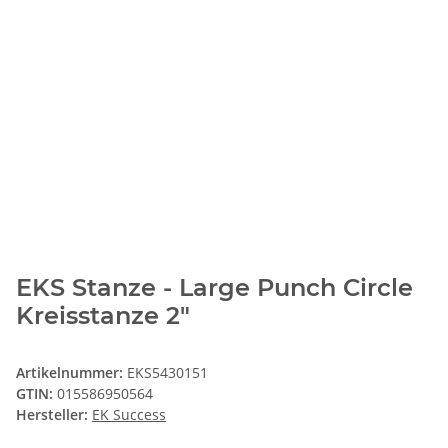
EKS Stanze - Large Punch Circle
Kreisstanze 2"
Artikelnummer:
EKS5430151
GTIN:
015586950564
Hersteller:
EK Success