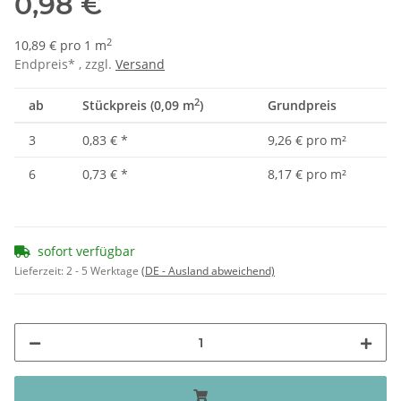
0,98 €
2
10,89 € pro 1 m
Endpreis* , zzgl.
Versand
2
ab
Stückpreis (0,09 m
)
Grundpreis
3
0,83 €
*
9,26 € pro m²
6
0,73 €
*
8,17 € pro m²
sofort verfügbar
Lieferzeit:
2 - 5 Werktage
(DE - Ausland abweichend)