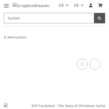
DE
DE
Weihnachten