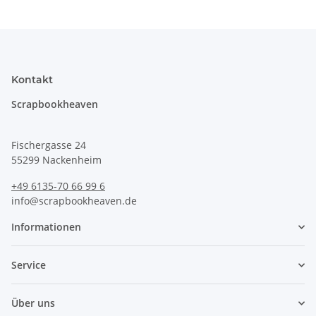
Kontakt
Scrapbookheaven
Fischergasse 24
55299 Nackenheim
+49 6135-70 66 99 6
info@scrapbookheaven.de
Informationen
Service
Über uns