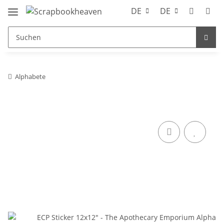
DE
DE
Alphabete