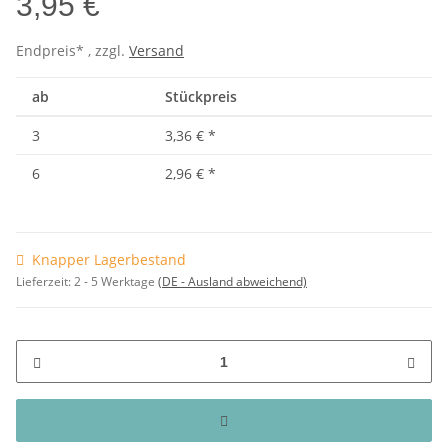
3,95 €
Endpreis* , zzgl.
Versand
ab
Stückpreis
3
3,36 €
*
6
2,96 €
*
Knapper Lagerbestand
Lieferzeit:
2 - 5 Werktage
(DE - Ausland abweichend)