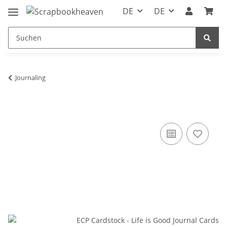
DE
DE
Journaling