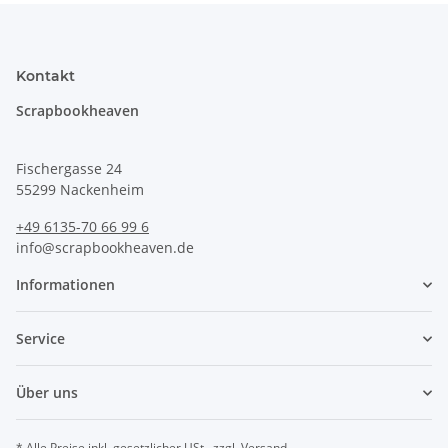
Kontakt
Scrapbookheaven
Fischergasse 24
55299 Nackenheim
+49 6135-70 66 99 6
info@scrapbookheaven.de
Informationen
Service
Über uns
* Alle Preise inkl. gesetzlicher USt., zzgl.
Versand