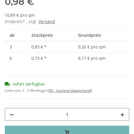
0,98 €
10,89 € pro qm
Endpreis* , zzgl.
Versand
ab
Stückpreis
Grundpreis
3
0,83 €
*
9,26 € pro qm
6
0,73 €
*
8,17 € pro qm
sofort verfügbar
Lieferzeit:
2 - 5 Werktage
(DE - Ausland abweichend)