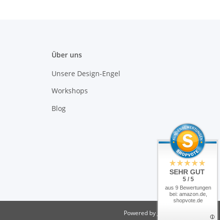
Über uns
Unsere Design-Engel
Workshops
Blog
SEHR GUT
5 / 5
aus 9 Bewertungen
bei: amazon.de,
shopvote.de
Powered by
JTL-Shop