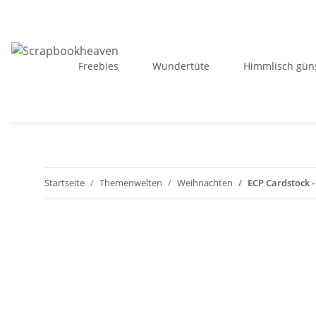
Freebies
Wundertüte
Himmlisch güns
Startseite
Themenwelten
Weihnachten
ECP Cardstock -