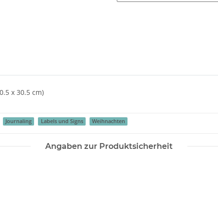
0.5 x 30.5 cm)
Journaling
Labels und Signs
Weihnachten
Angaben zur Produktsicherheit