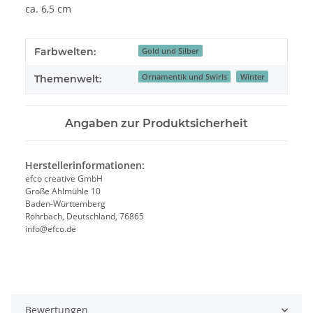
ca. 6,5 cm
Farbwelten:
Gold und Silber
Ornamentik und Swirls
Winter
Themenwelt:
Angaben zur Produktsicherheit
Herstellerinformationen:
efco creative GmbH
Große Ahlmühle 10
Baden-Württemberg
Rohrbach, Deutschland, 76865
info@efco.de
Bewertungen