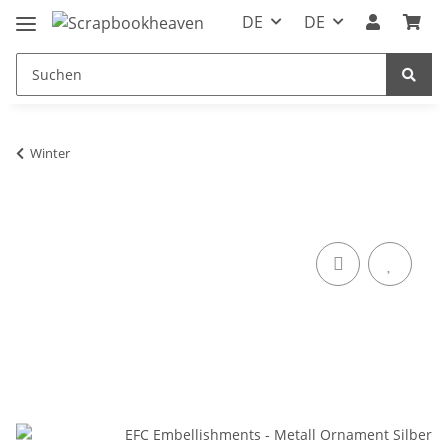
DE
DE
Winter