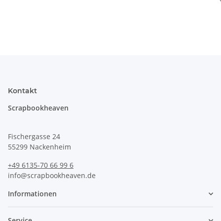
Kontakt
Scrapbookheaven
Fischergasse 24
55299 Nackenheim
+49 6135-70 66 99 6
info@scrapbookheaven.de
Informationen
Service