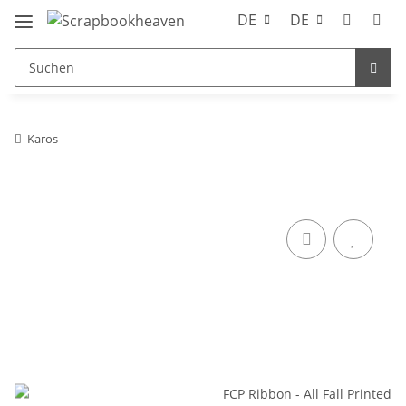
DE
DE
Karos