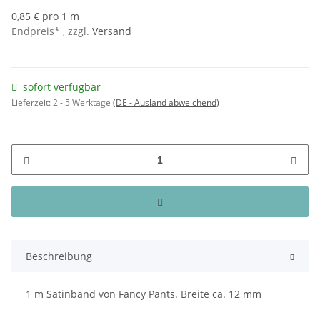
0,85 € pro 1 m
Endpreis* , zzgl.
Versand
sofort verfügbar
Lieferzeit:
2 - 5 Werktage
(DE - Ausland abweichend)
Beschreibung
1 m Satinband von Fancy Pants. Breite ca. 12 mm