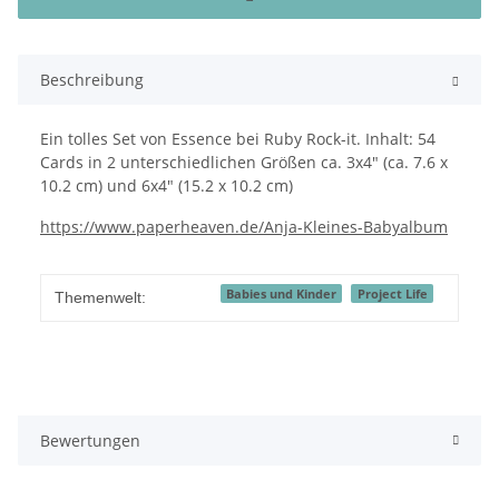
Beschreibung
Ein tolles Set von Essence bei Ruby Rock-it. Inhalt: 54
Cards in 2 unterschiedlichen Größen ca. 3x4" (ca. 7.6 x
10.2 cm) und 6x4" (15.2 x 10.2 cm)
https://www.paperheaven.de/Anja-Kleines-Babyalbum
Babies und Kinder
Project Life
Themenwelt:
Bewertungen