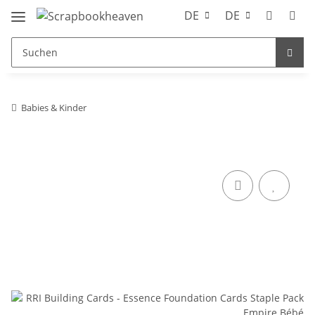
DE
DE
Babies & Kinder