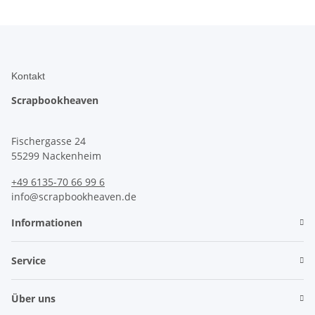
Kontakt
Scrapbookheaven
Fischergasse 24
55299 Nackenheim
+49 6135-70 66 99 6
info@scrapbookheaven.de
Informationen
Service
Über uns