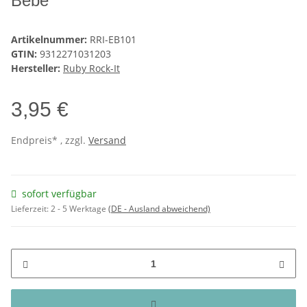
Bébé
Artikelnummer:
RRI-EB101
GTIN:
9312271031203
Hersteller:
Ruby Rock-It
3,95 €
Endpreis* , zzgl.
Versand
sofort verfügbar
Lieferzeit:
2 - 5 Werktage
(DE - Ausland abweichend)