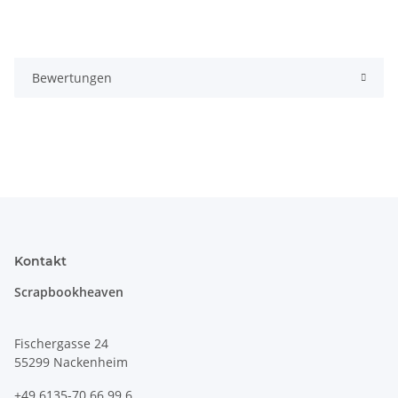
Bewertungen
Kontakt
Scrapbookheaven
Fischergasse 24
55299 Nackenheim
+49 6135-70 66 99 6