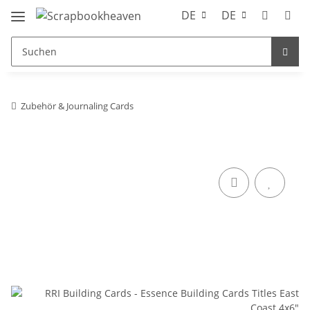
DE
DE
Zubehör & Journaling Cards