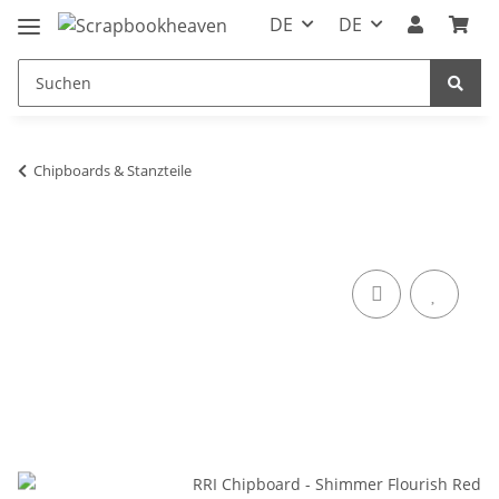
DE
DE
Chipboards & Stanzteile