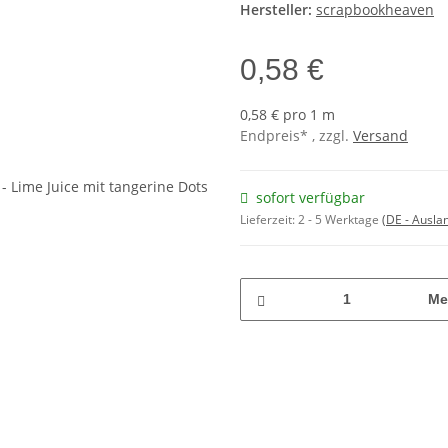
Hersteller:
scrapbookheaven
0,58 €
0,58 € pro 1 m
Endpreis* , zzgl.
Versand
sofort verfügbar
Lieferzeit:
2 - 5 Werktage
(DE - Ausla
Me