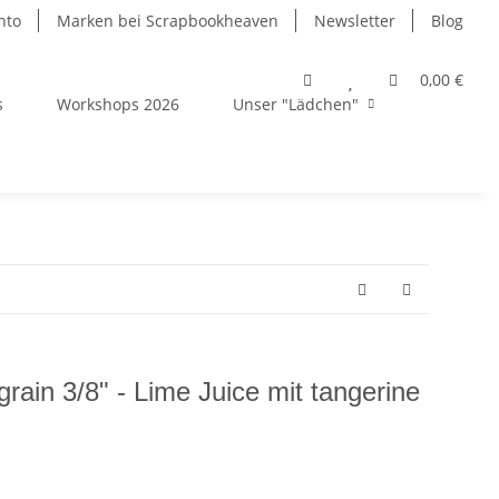
nto
Marken bei Scrapbookheaven
Newsletter
Blog
0,00 €
s
Workshops 2026
Unser "Lädchen"
ain 3/8" - Lime Juice mit tangerine