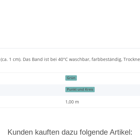
 (ca. 1 cm). Das Band ist bei 40°C waschbar, farbbeständig, Trockne
Grün
Punkt und Kreis
1,00 m
Kunden kauften dazu folgende Artikel: