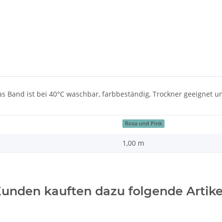
Das Band ist bei 40°C waschbar, farbbeständig, Trockner geeignet u
Rosa und Pink
1,00 m
unden kauften dazu folgende Artike