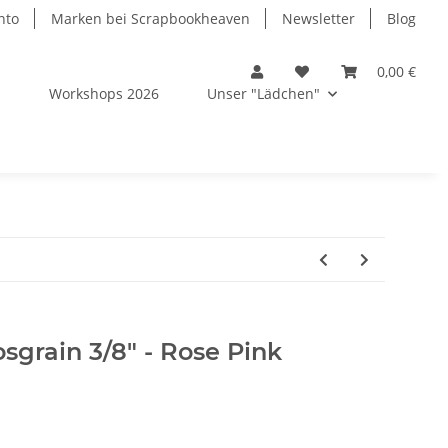
nto
Marken bei Scrapbookheaven
Newsletter
Blog
0,00 €
s
Workshops 2026
Unser "Lädchen"
sgrain 3/8" - Rose Pink