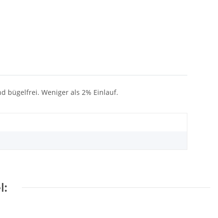
nd bügelfrei. Weniger als 2% Einlauf.
l: