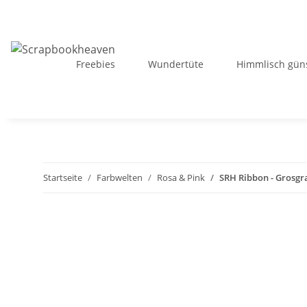
Freebies
Wundertüte
Himmlisch güns
Startseite
Farbwelten
Rosa & Pink
SRH Ribbon - Grosgra