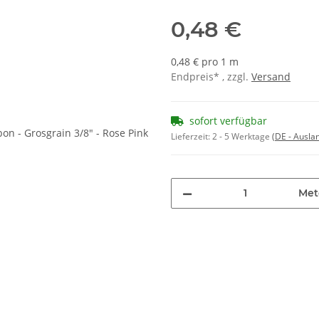
0,48 €
0,48 € pro 1 m
Endpreis* , zzgl.
Versand
sofort verfügbar
Lieferzeit:
2 - 5 Werktage
(DE - Ausla
Met