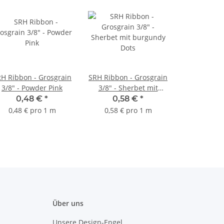
H Ribbon - Grosgrain
SRH Ribbon - Grosgrain
3/8" - Powder Pink
3/8" - Sherbet mit
burgundy Dots
0,48 €
*
0,58 €
*
0,48 € pro 1 m
0,58 € pro 1 m
Über uns
Unsere Design-Engel