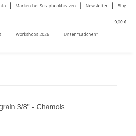
nto
Marken bei Scrapbookheaven
Newsletter
Blog
0,00 €
s
Workshops 2026
Unser "Lädchen"
rain 3/8" - Chamois