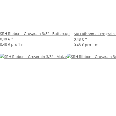
SRH Ribbon - Grosgrain 3/8" - Buttercup
SRH Ribbon - Grosgrain 3
0,48 €
*
0,48 €
*
0,48 € pro 1 m
0,48 € pro 1 m