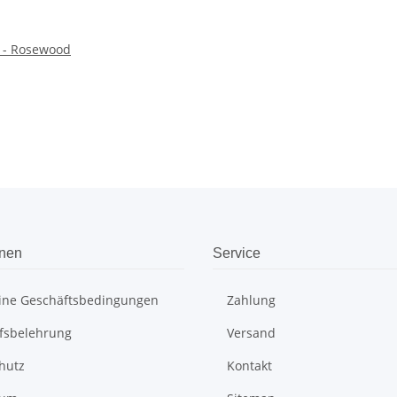
" - Rosewood
onen
Service
ine Geschäftsbedingungen
Zahlung
fsbelehrung
Versand
hutz
Kontakt