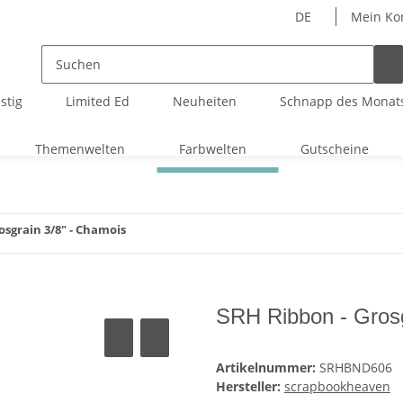
DE
Mein Ko
stig
Limited Ed
Neuheiten
Schnapp des Monat
Themenwelten
Farbwelten
Gutscheine
osgrain 3/8" - Chamois
SRH Ribbon - Grosg
Artikelnummer:
SRHBND606
Hersteller:
scrapbookheaven