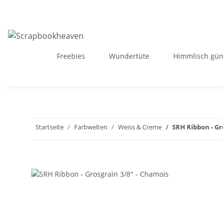
Freebies
Wundertüte
Himmlisch gün
Startseite
Farbwelten
Weiss & Creme
SRH Ribbon - Gr