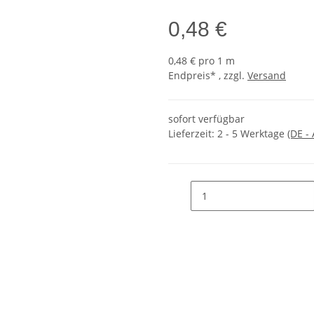
0,48 €
0,48 € pro 1 m
Endpreis* , zzgl.
Versand
sofort verfügbar
Lieferzeit:
2 - 5 Werktage
(DE -