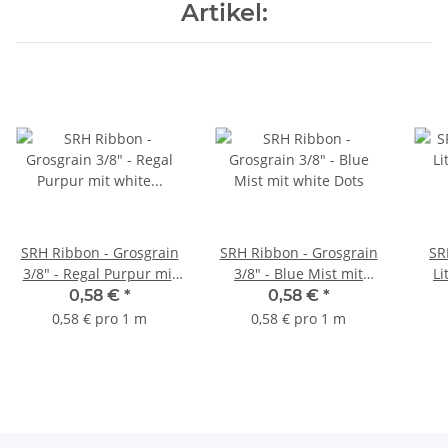
Artikel:
SRH Ribbon - Grosgrain
SRH Ribbon - Grosgrain
SR
3/8" - Regal Purpur mit
3/8" - Blue Mist mit
Li
white Dots
white Dots
0,58 €
*
0,58 €
*
0,58 € pro 1 m
0,58 € pro 1 m