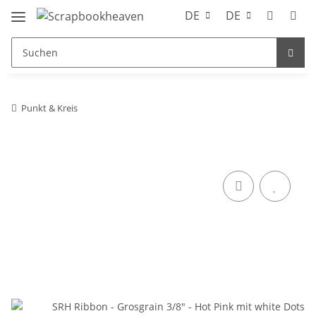
DE
DE
Punkt & Kreis