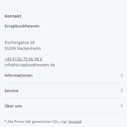
Kontakt
Scrapbookheaven
Fischergasse 24
55299 Nackenheim
+49 6135-70 66 99 6
info@scrapbookheaven.de
Informationen
Service
Über uns
* Alle Preise inkl. gesetzlicher USt., zzgl.
Versand