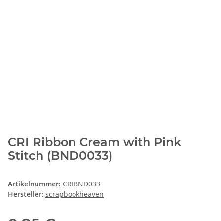
CRI Ribbon Cream with Pink
Stitch (BND0033)
Artikelnummer:
CRIBND033
Hersteller:
scrapbookheaven