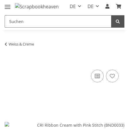
DE
DE
Weiss & Creme