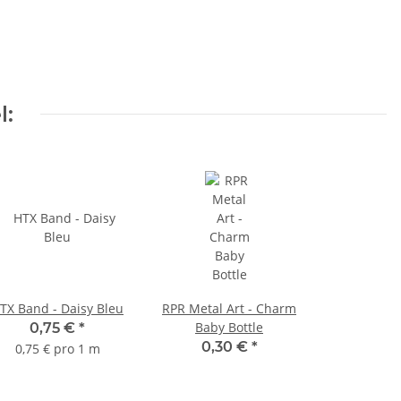
l:
TX Band - Daisy Bleu
RPR Metal Art - Charm
Baby Bottle
0,75 €
*
0,30 €
*
0,75 € pro 1 m