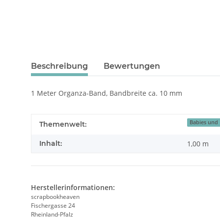
Beschreibung
Bewertungen
1 Meter Organza-Band, Bandbreite ca. 10 mm
Babies und
Themenwelt:
Inhalt:
1,00 m
Herstellerinformationen:
scrapbookheaven
Fischergasse 24
Rheinland-Pfalz