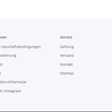
onen
Service
e Geschäftsbedingungen
Zahlung
belehrung
Versand
tz
Kontakt
m
Sitemap
derrufsformular
tz Instagram