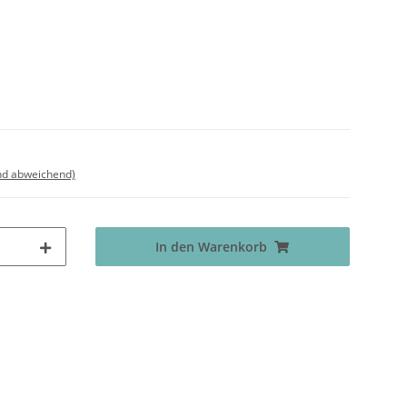
nd abweichend)
In den Warenkorb