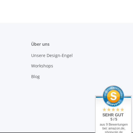
Über uns
Unsere Design-Engel
Workshops
Blog
SEHR GUT
5 / 5
aus 9 Bewertungen
bei: amazon.de,
shopvote.de