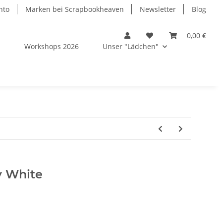
nto
Marken bei Scrapbookheaven
Newsletter
Blog
0,00 €
s
Workshops 2026
Unser "Lädchen"
y White