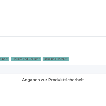
 Kinder
Florales und Geblümt
Liebe und Hochzeit
Angaben zur Produktsicherheit