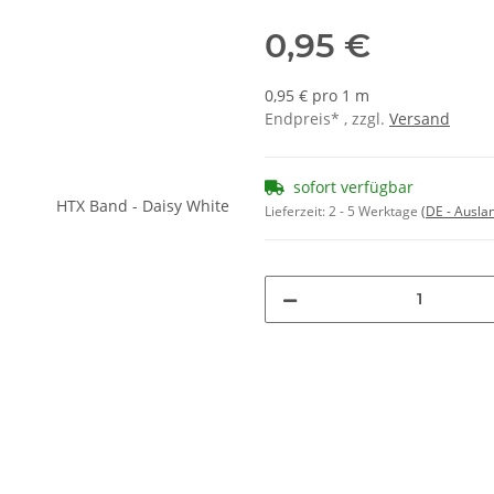
0,95 €
0,95 € pro 1 m
Endpreis* , zzgl.
Versand
sofort verfügbar
Lieferzeit:
2 - 5 Werktage
(DE - Ausla